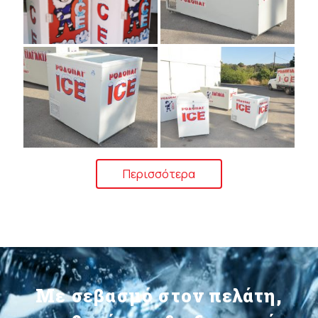
Περισσότερα
Με σεβασμό στον πελάτη,