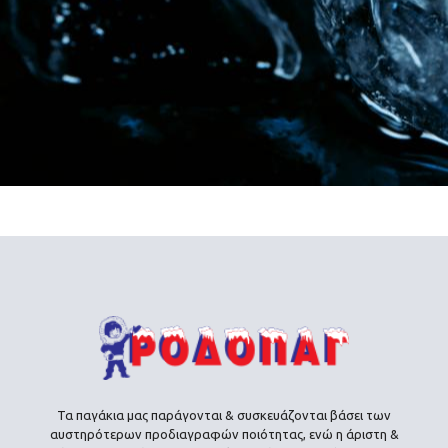
Τα παγάκια μας παράγονται & συσκευάζονται βάσει των
αυστηρότερων προδιαγραφών ποιότητας, ενώ η άριστη &